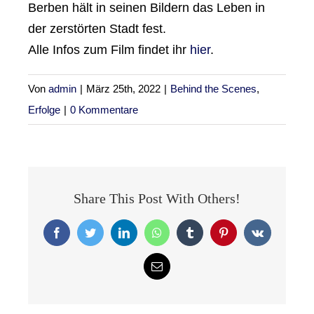
Berben hält in seinen Bildern das Leben in
der zerstörten Stadt fest.
Alle Infos zum Film findet ihr
hier
.
Von
admin
|
März 25th, 2022
|
Behind the Scenes
,
Erfolge
|
0 Kommentare
Share This Post With Others!
Facebook
Twitter
LinkedIn
WhatsApp
Tumblr
Pinterest
Vk
E-
Mail