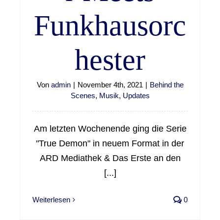
Funkhausorc
hester
Von
admin
|
November 4th, 2021
|
Behind the
Scenes
,
Musik
,
Updates
Am letzten Wochenende ging die Serie
"True Demon" in neuem Format in der
ARD Mediathek & Das Erste an den
[...]
Weiterlesen
0