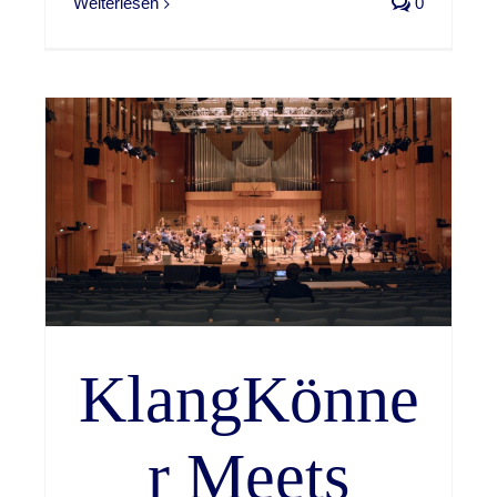
Weiterlesen
0
KlangKönne
r Meets