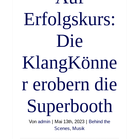
Erfolgskurs:
Die
KlangKönne
r erobern die
Superbooth
Von
admin
|
Mai 13th, 2023
|
Behind the
Scenes
,
Musik