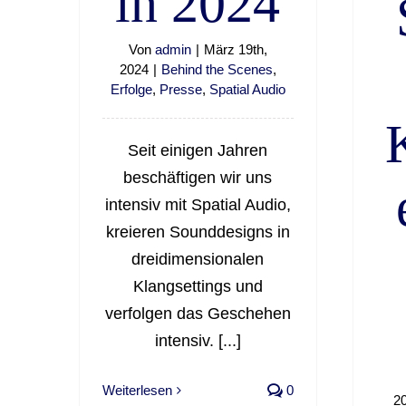
in 2024
Von
admin
|
März 19th,
2024
|
Behind the Scenes
,
Erfolge
,
Presse
,
Spatial Audio
Seit einigen Jahren
beschäftigen wir uns
intensiv mit Spatial Audio,
kreieren Sounddesigns in
dreidimensionalen
Klangsettings und
verfolgen das Geschehen
intensiv. [...]
Weiterlesen
0
2