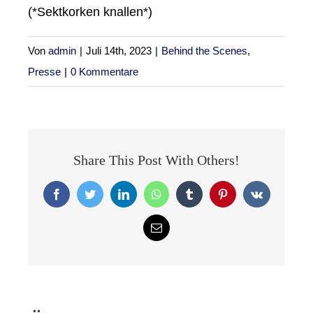
(*Sektkorken knallen*)
Von
admin
|
Juli 14th, 2023
|
Behind the Scenes
,
Presse
|
0 Kommentare
Share This Post With Others!
Facebook
Twitter
LinkedIn
WhatsApp
Tumblr
Pinterest
Vk
E-
Mail