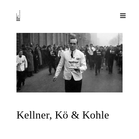
Zum
Inhalt
springen
Kellner, Kö & Kohle