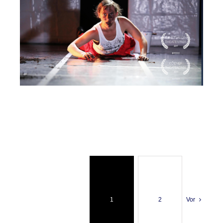
1
2
Vor